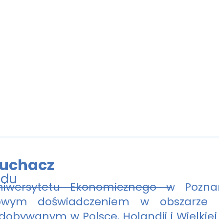
Juchacz
ądu
niwersytetu Ekonomicznego w Pozna
owym doświadczeniem w obszarze 
dobywanym w Polsce, Holandii i Wielkiej