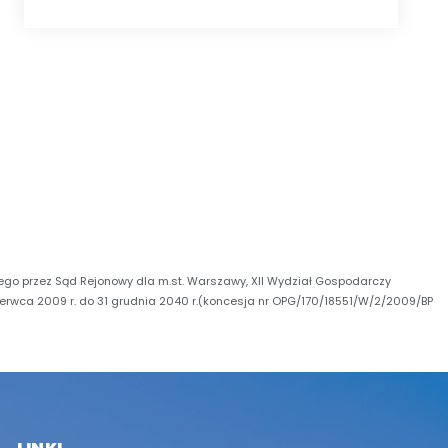
go przez Sąd Rejonowy dla m.st. Warszawy, XII Wydział Gospodarczy
zerwca 2009 r. do 31 grudnia 2040 r.(koncesja nr OPG/170/18551/W/2/2009/BP