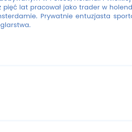
z pięć lat pracował jako trader w holend
sterdamie. Prywatnie entuzjasta sportow
eglarstwa.