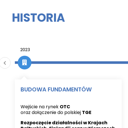
HISTORIA
2023
BUDOWA FUNDAMENTÓW
Wejście na rynek
OTC
oraz dołączenie do polskiej
TGE
Rozpoczęcie działalności w Krajach