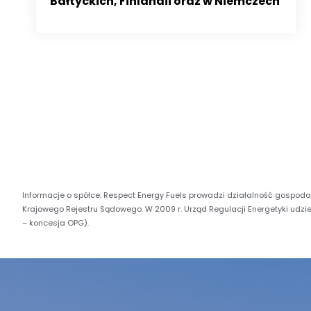
Bałtyckich, Finlandii oraz w Niemczech
Informacje o spółce:
Respect Energy Fuels prowadzi działalność gospoda
Krajowego Rejestru Sądowego. W 2009 r. Urząd Regulacji Energetyki udzi
– koncesja OPG).