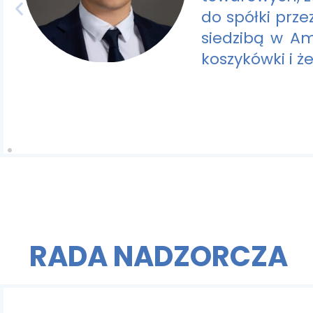
do spółki prze
siedzibą w Am
koszykówki i ż
RADA NADZORCZA