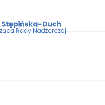
 Stępińska-Duch
ząca Rady Nadzorczej