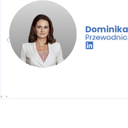
Dominika
Przewodnic