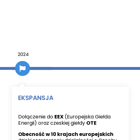
2024
EKSPANSJA
Dołączenie do
EEX
(Europejska Giełda
Energii) oraz czeskiej giełdy
OTE
Obecność w 10 krajach europejskich