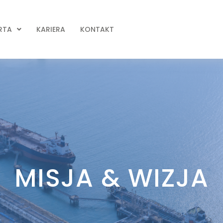
RTA
KARIERA
KONTAKT
MISJA & WIZJA