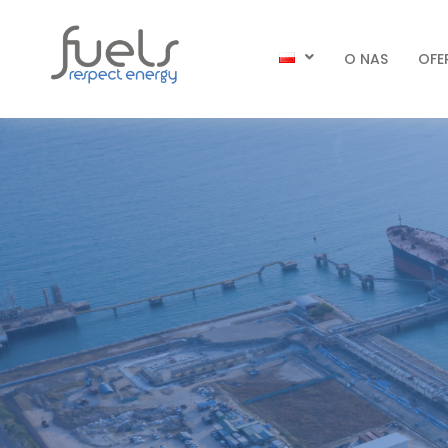
O NAS
OFE